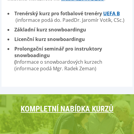
Trenérský kurz pro fotbalové trenéry
UEFA B
(informace podá do. PaedDr. Jaromír Votík, CSc.)
Základní kurz snowboardingu
Licenční kurz snowboardingu
Prolongační seminář pro instruktory
snowboadingu
(
Informace o snowboardových kurzech
(informace podá Mgr. Radek Zeman)
KOMPLETNÍ NABÍDKA KURZŮ