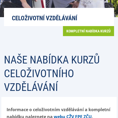
CELOŽIVOTNÍ VZDĚLÁVÁNÍ
KOMPLETNÍ NABÍDKA KURZŮ
NAŠE NABÍDKA KURZŮ
CELOŽIVOTNÍHO
VZDĚLÁVÁNÍ
Informace o celoživotním vzdělávání a kompletní
nabídku naleznete na
webu CŽV FPE ZČU
.